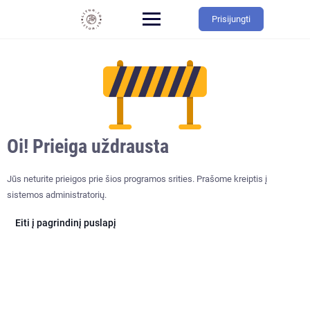
Prisijungti
Oi! Prieiga uždrausta
Jūs neturite prieigos prie šios programos srities. Prašome kreiptis į
sistemos administratorių.
Eiti į pagrindinį puslapį